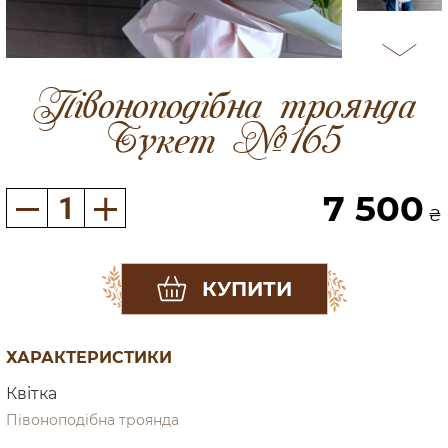
Півоноподібна троянда
Букет №165
7 500
₴
КУПИТИ
ХАРАКТЕРИСТИКИ
Квітка
Півоноподібна троянда