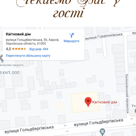
гості