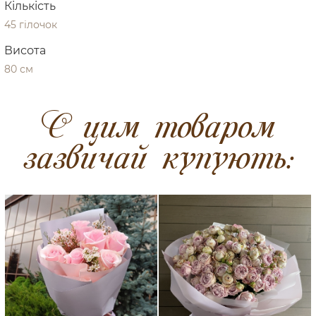
Кількість
45 гілочок
Висота
80 см
C цим товаром
зазвичай купують: