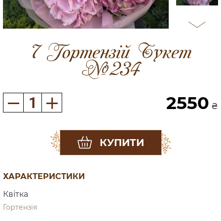
7 Гортензій Букет
№234
2550
₴
КУПИТИ
ХАРАКТЕРИСТИКИ
Квітка
Гортензія