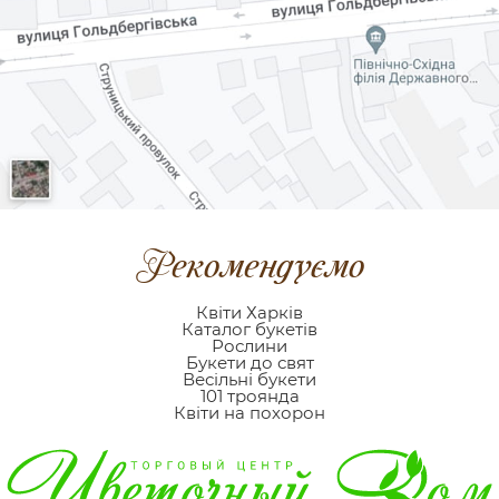
Рекомендуємо
Квіти Харків
Каталог букетів
Рослини
Букети до свят
Весільні букети
101 троянда
Квіти на похорон