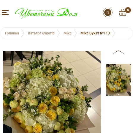
0
Головна
Каталог букетів
Мікс
Мікс Букет №113