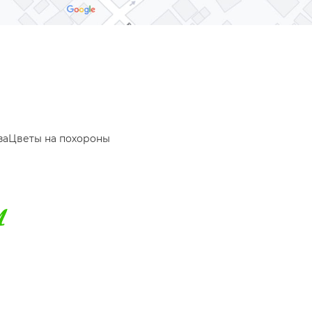
за
Цветы на похороны