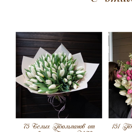
75 Белых Тюльпанов от
151 Т