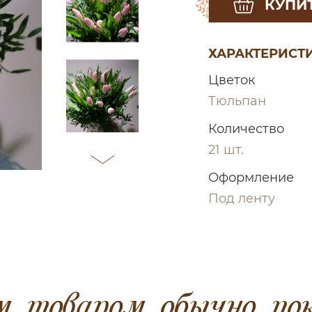
КУПИТ
ХАРАКТЕРИСТ
Цветок
Тюльпан
Количество
21 шт.
Оформление
Под ленту
 товаром обычно по