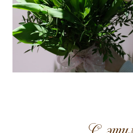
C этим