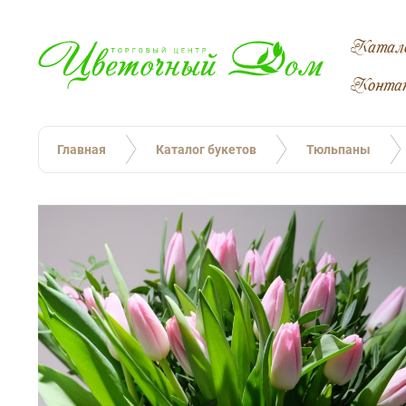
Катал
Конта
Главная
Каталог букетов
Тюльпаны