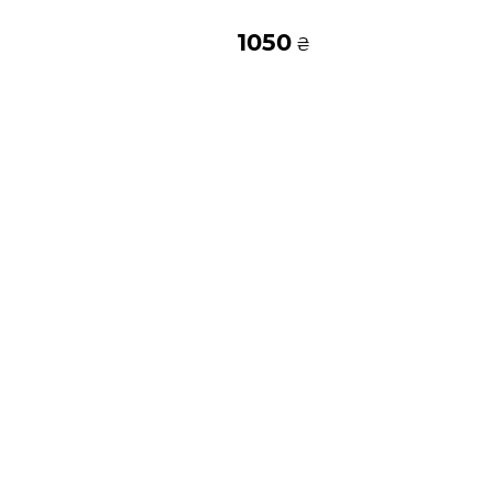
1050
₴