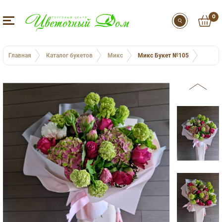
0
Главная
Каталог букетов
Микс
Микс Букет №105