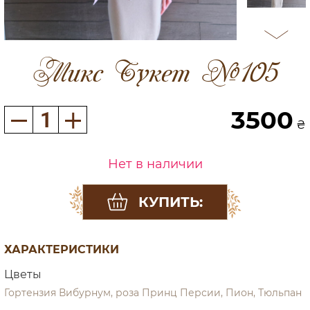
Микс Букет №105
3500
₴
Нет в наличии
КУПИТЬ:
ХАРАКТЕРИСТИКИ
Цветы
Гортензия Вибурнум, роза Принц Персии, Пион, Тюльпан