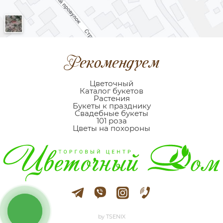
Рекомендуем
Цветочный
Каталог букетов
Растения
Букеты к празднику
Cвадебные букеты
101 роза
Цветы на похороны
кнопка
звʼязку
by TSENIX