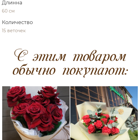
Длинна
60 см
Количество
15 веточек
C этим товаром
обычно покупают: