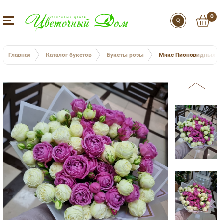
0
Главная
Каталог букетов
Букеты розы
Микс Пионовидных р