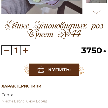
Микс Пионовидных роз
Букет №44
3750
₴
КУПИТЬ:
ХАРАКТЕРИСТИКИ
Сорта
Мисти Баблс, Сноу Ворлд