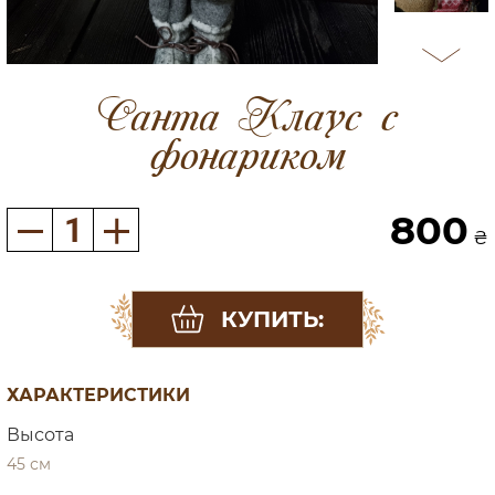
Санта Клаус с
фонариком
800
₴
КУПИТЬ:
ХАРАКТЕРИСТИКИ
Высота
45 см