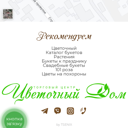
Рекомендуем
Цветочный
Каталог букетов
Растения
Букеты к празднику
Cвадебные букеты
101 роза
Цветы на похороны
кнопка
звʼязку
by TSENIX