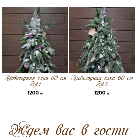
Новогодняя елка 60 см
Новогодняя елка 60 см
№1
№2
1200
1200
₴
₴
Ждем вас в гости