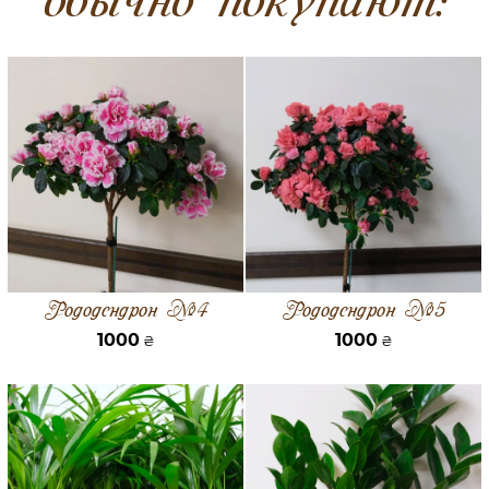
Рододендрон №4
Рододендрон №5
1000
1000
₴
₴