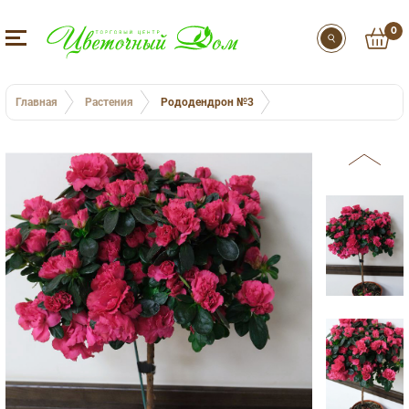
0
Главная
Растения
Рододендрон №3