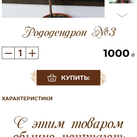
Рододендрон №3
1000
₴
КУПИТЬ:
ХАРАКТЕРИСТИКИ
C этим товаром
обычно покупают: