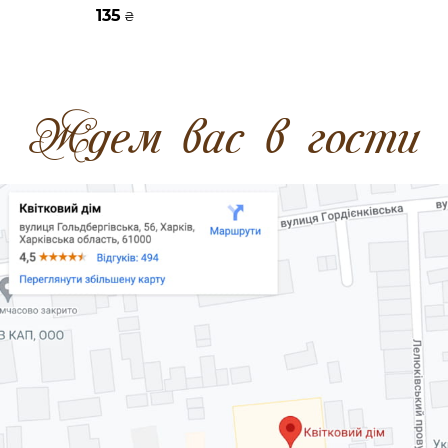
135
₴
Ждем вас в гости