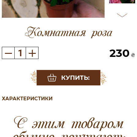
Комнатная роза
230
₴
КУПИТЬ:
ХАРАКТЕРИСТИКИ
C этим товаром
обычно покупают: