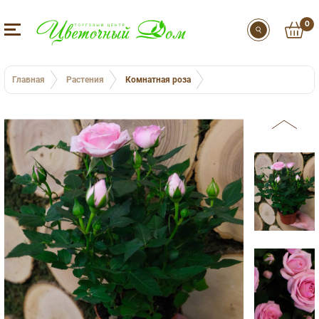
0
Главная
Растения
Комнатная роза