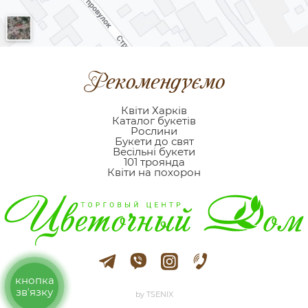
Рекомендуємо
Квіти Харків
Каталог букетів
Рослини
Букети до свят
Весільні букети
101 троянда
Квіти на похорон
кнопка
звʼязку
by TSENIX