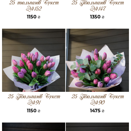
25 тюльпанів Букет
25 Тюльпанів Букет
№152
№147
1150
1350
₴
₴
25 Тюльпанів Букет
25 Тюльпанів Букет
№91
№90
1150
1475
₴
₴