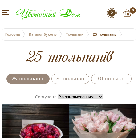
0
Головна
Каталог букетів
Тюльпани
25 тюльпанів
25 тюльпанів
25 тюльпанів
51 тюльпан
101 тюльпан
Сортувати: