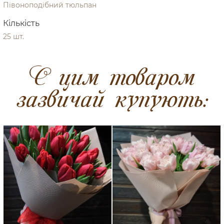
Півоноподібний тюльпан
Кількість
25 шт.
C цим товаром
зазвичай купують: