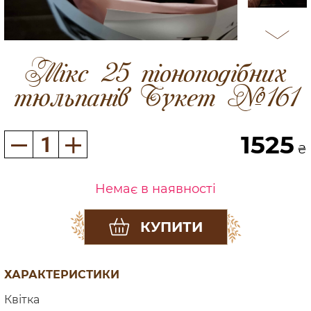
Мікс 25 піоноподібних
тюльпанів Букет №161
1525
₴
Немає в наявності
КУПИТИ
ХАРАКТЕРИСТИКИ
Квітка