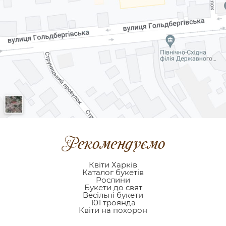
Рекомендуємо
Квіти Харків
Каталог букетів
Рослини
Букети до свят
Весільні букети
101 троянда
Квіти на похорон