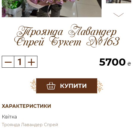
Троянда Лавандер
Спрей Букет №163
5700
₴
КУПИТИ
ХАРАКТЕРИСТИКИ
Квітка
Троянда Лавандер Спрей